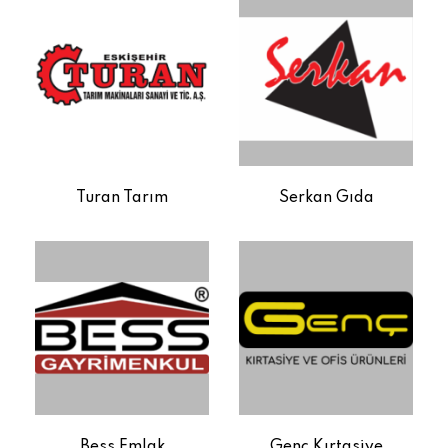
Turan Tarım
Serkan Gıda
Bess Emlak
Genç Kırtasiye