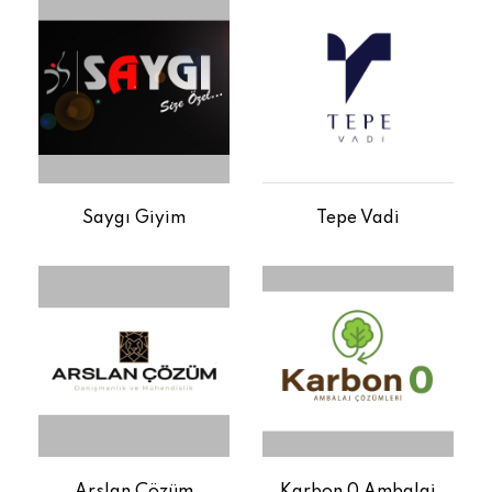
Saygı Giyim
Tepe Vadi
Arslan Çözüm
Karbon 0 Ambalaj